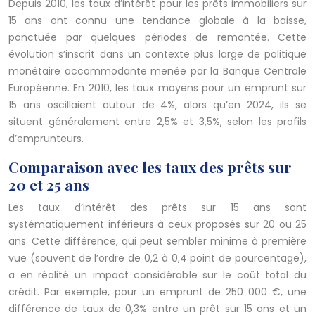
Depuis 2010, les taux d’intérêt pour les prêts immobiliers sur
15 ans ont connu une tendance globale à la baisse,
ponctuée par quelques périodes de remontée. Cette
évolution s’inscrit dans un contexte plus large de politique
monétaire accommodante menée par la Banque Centrale
Européenne. En 2010, les taux moyens pour un emprunt sur
15 ans oscillaient autour de 4%, alors qu’en 2024, ils se
situent généralement entre 2,5% et 3,5%, selon les profils
d’emprunteurs.
Comparaison avec les taux des prêts sur
20 et 25 ans
Les taux d’intérêt des prêts sur 15 ans sont
systématiquement inférieurs à ceux proposés sur 20 ou 25
ans. Cette différence, qui peut sembler minime à première
vue (souvent de l’ordre de 0,2 à 0,4 point de pourcentage),
a en réalité un impact considérable sur le coût total du
crédit. Par exemple, pour un emprunt de 250 000 €, une
différence de taux de 0,3% entre un prêt sur 15 ans et un