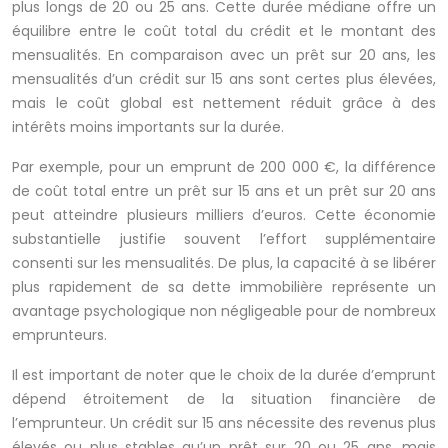
plus longs de 20 ou 25 ans. Cette durée médiane offre un
équilibre entre le coût total du crédit et le montant des
mensualités. En comparaison avec un prêt sur 20 ans, les
mensualités d’un crédit sur 15 ans sont certes plus élevées,
mais le coût global est nettement réduit grâce à des
intérêts moins importants sur la durée.
Par exemple, pour un emprunt de 200 000 €, la différence
de coût total entre un prêt sur 15 ans et un prêt sur 20 ans
peut atteindre plusieurs milliers d’euros. Cette économie
substantielle justifie souvent l’effort supplémentaire
consenti sur les mensualités. De plus, la capacité à se libérer
plus rapidement de sa dette immobilière représente un
avantage psychologique non négligeable pour de nombreux
emprunteurs.
Il est important de noter que le choix de la durée d’emprunt
dépend étroitement de la situation financière de
l’emprunteur. Un crédit sur 15 ans nécessite des revenus plus
élevés ou plus stables qu’un prêt sur 20 ou 25 ans, mais