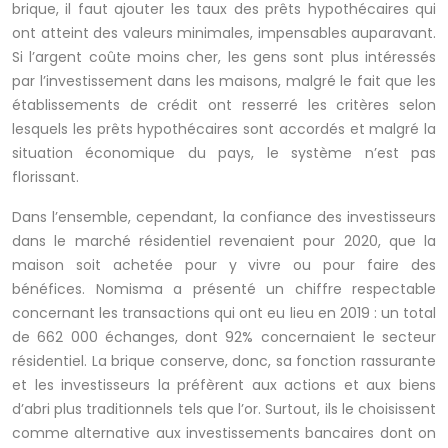
brique, il faut ajouter les taux des prêts hypothécaires qui
ont atteint des valeurs minimales, impensables auparavant.
Si l’argent coûte moins cher, les gens sont plus intéressés
par l’investissement dans les maisons, malgré le fait que les
établissements de crédit ont resserré les critères selon
lesquels les prêts hypothécaires sont accordés et malgré la
situation économique du pays, le système n’est pas
florissant.
Dans l’ensemble, cependant, la confiance des investisseurs
dans le marché résidentiel revenaient pour 2020, que la
maison soit achetée pour y vivre ou pour faire des
bénéfices. Nomisma a présenté un chiffre respectable
concernant les transactions qui ont eu lieu en 2019 : un total
de 662 000 échanges, dont 92% concernaient le secteur
résidentiel. La brique conserve, donc, sa fonction rassurante
et les investisseurs la préfèrent aux actions et aux biens
d’abri plus traditionnels tels que l’or. Surtout, ils le choisissent
comme alternative aux investissements bancaires dont on