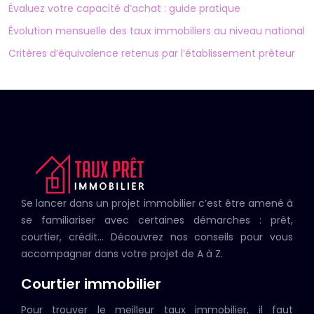
Évaluez votre capacité d’achat : guide pratique
Évolution mensuelle des taux immobiliers au niveau national
Critères d’équivalence retenus par l’établissement prêteur
Se lancer dans un projet immobilier c’est être amené à
se familiariser avec certaines démarches : prêt,
courtier, crédit… Découvrez nos conseils pour vous
accompagner dans votre projet de A à Z.
Courtier immobilier
Pour trouver le meilleur taux immobilier, il faut