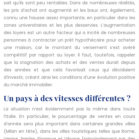
sait qu’ils sont peu rentables. Dans de nombreuses réalités,
les prix d’achat ont augmenté et les baux ont, également,
connu une hausse assez importante, en particulier dans les
zones universitaires et les plus desservies. L’augmentation
des loyers est un autre facteur qui a incité de nombreuses
personnes à contracter un prêt hypothécaire pour acheter
une maison, car le montant du versement s’est avéré
compétitif par rapport au loyer. Il faut, toutefois, rappeler
que la stagnation des achats et des ventes durait depuis
des années et que cela favorisait ceux qui décidaient
d’investir, créant ainsi les conditions d’une évolution positive
du marché immobilier.
Un pays à des vitesses différentes ?
La situation n’est évidemment pas la même dans toute
l’Italie. En particulier, le pourcentage de ventes en cours
d’année sera plus important dans certaines grandes villes
(Milan en tête), dans les villes touristiques telles que Rome,
Venise, Naples, Florence et Vérone (principalement par des