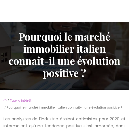
Pourquoi le marché
immobilier italien
connaît-il une évolution
positive ?
/
Taux d'intérêt
/ Pourquoi le marché immobilier italien connaît-il une évolution positive ?
Les analystes de l’industrie étaient optimistes pour 2020 et
informaient qu’une tendance positive s’est amorcée, dans