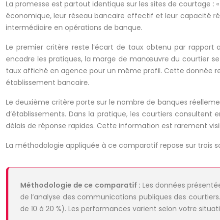
La promesse est partout identique sur les sites de courtage : 
économique, leur réseau bancaire effectif et leur capacité r
intermédiaire en opérations de banque.
Le premier critère reste l’écart de taux obtenu par rappor
encadre les pratiques, la marge de manœuvre du courtier se m
taux affiché en agence pour un même profil. Cette donnée r
établissement bancaire.
Le deuxième critère porte sur le nombre de banques réellement 
d’établissements. Dans la pratique, les courtiers consultent e
délais de réponse rapides. Cette information est rarement vis
La méthodologie appliquée à ce comparatif repose sur trois sour
Méthodologie de ce comparatif :
Les données présentées
de l’analyse des communications publiques des courtiers
de 10 à 20 %). Les performances varient selon votre situat