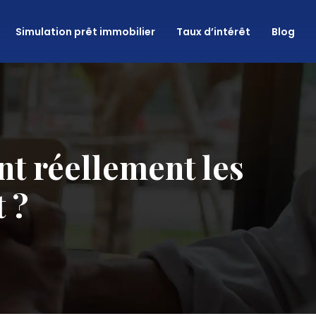
Simulation prêt immobilier
Taux d’intérêt
Blog
nt réellement les
 ?