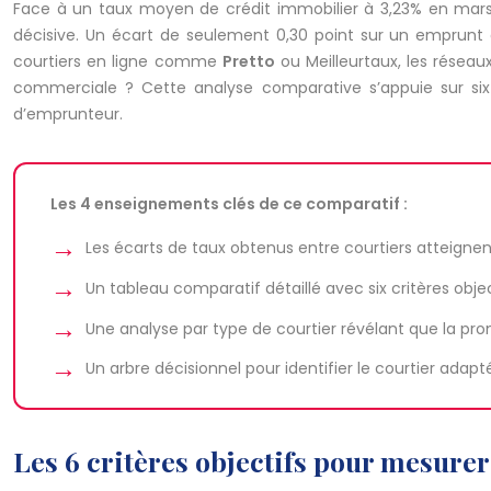
Face à un taux moyen de crédit immobilier à 3,23% en mar
décisive. Un écart de seulement 0,30 point sur un emprunt 
courtiers en ligne comme
Pretto
ou Meilleurtaux, les résea
commerciale ? Cette analyse comparative s’appuie sur six c
d’emprunteur.
Les 4 enseignements clés de ce comparatif :
Les écarts de taux obtenus entre courtiers atteignent 0
Un tableau comparatif détaillé avec six critères obj
Une analyse par type de courtier révélant que la pr
Un arbre décisionnel pour identifier le courtier adap
Les 6 critères objectifs pour mesure