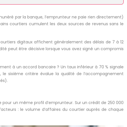
rémunéré par la banque, l’emprunteur ne paie rien directement)
tains courtiers cumulent les deux sources de revenus sans le
ourtiers digitaux affichent généralement des délais de 7 à 12
apidité peut être décisive lorsque vous avez signé un compromis
lement à un accord bancaire ? Un taux inférieur à 70 % signale
n, le sixième critère évalue la qualité de l’accompagnement
iés).
ce pour un même profil d’emprunteur. Sur un crédit de 250 000
 facteurs : le volume d’affaires du courtier auprès de chaque