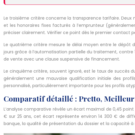
Le troisième critère concerne la transparence tarifaire. Deux
et les honoraires fixes facturés à l’emprunteur (généraleme
préciser clairement. Vérifier ce point dès le premier contact p
Le quatrième critère mesure le délai moyen entre le dépôt du
jours grâce à l’automatisation partielle du traitement, contre
de vente avec une clause suspensive de financement.
Le cinquième critère, souvent ignoré, est le taux de succès d
généralement une mauvaise qualification initiale des profi
personnalisé, particulièrement importante pour les profils atypi
Comparatif détaillé : Pretto, Meilleu
L’analyse comparative révèle un écart maximal de 0,45 point 
€ sur 25 ans, cet écart représente environ 14 300 € de diffé
banque, la qualité de présentation du dossier et la capacité à i