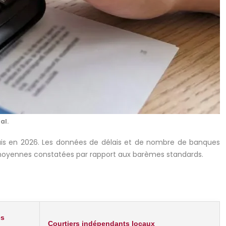
al.
çais en 2026. Les données de délais et de nombre de banques
s moyennes constatées par rapport aux barèmes standards.
es
Courtiers indépendants locaux