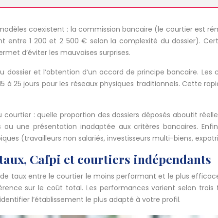
 modèles coexistent : la commission bancaire (le courtier est 
nt entre 1 200 et 2 500 € selon la complexité du dossier). Cer
ermet d’éviter les mauvaises surprises.
 dossier et l’obtention d’un accord de principe bancaire. Les c
 15 à 25 jours pour les réseaux physiques traditionnels. Cette r
u courtier : quelle proportion des dossiers déposés aboutit réel
ls ou une présentation inadaptée aux critères bancaires. Enfi
ques (travailleurs non salariés, investisseurs multi-biens, expatr
rtaux, Cafpi et courtiers indépendants
de taux entre le courtier le moins performant et le plus effica
rence sur le coût total. Les performances varient selon trois
dentifier l’établissement le plus adapté à votre profil.