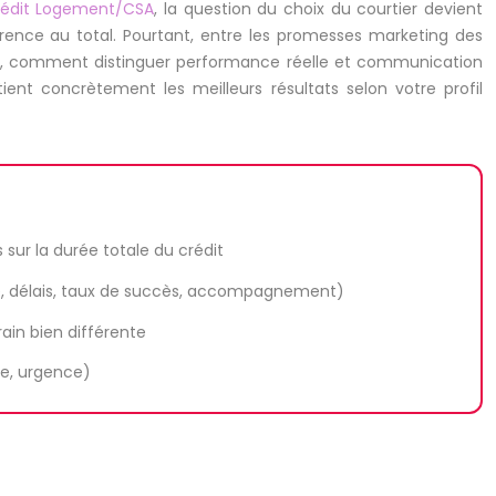
Crédit Logement/CSA
, la question du choix du courtier devient
rence au total. Pourtant, entre les promesses marketing des
ux, comment distinguer performance réelle et communication
ent concrètement les meilleurs résultats selon votre profil
s sur la durée totale du crédit
aire, délais, taux de succès, accompagnement)
ain bien différente
xe, urgence)